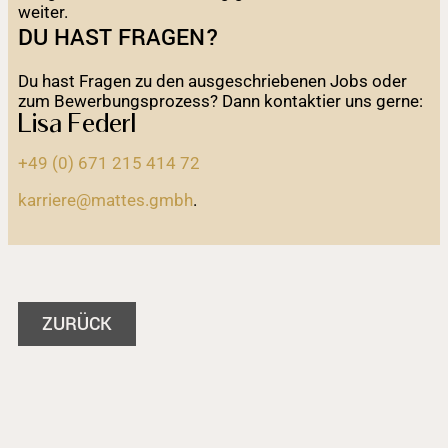
weiter.
DU HAST FRAGEN?
Du hast Fragen zu den ausgeschriebenen Jobs oder
zum Bewerbungs­prozess? Dann kontaktier uns gerne:
Lisa Federl
+49 (0) 671 215 414 72
karriere@mattes.gmbh
.
ZURÜCK