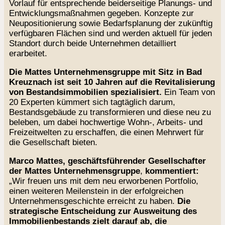
Vorlauf für entsprechende beiderseitige Planungs- und
Entwicklungsmaßnahmen gegeben. Konzepte zur
Neupositionierung sowie Bedarfsplanung der zukünftig
verfügbaren Flächen sind und werden aktuell für jeden
Standort durch beide Unternehmen detailliert
erarbeitet.
Die Mattes Unternehmensgruppe mit Sitz in Bad
Kreuznach ist seit 10 Jahren auf die Revitalisierung
von Bestandsimmobilien spezialisiert.
Ein Team von
20 Experten kümmert sich tagtäglich darum,
Bestandsgebäude zu transformieren und diese neu zu
beleben, um dabei hochwertige Wohn-, Arbeits- und
Freizeitwelten zu erschaffen, die einen Mehrwert für
die Gesellschaft bieten.
Marco Mattes, geschäftsführender Gesellschafter
der Mattes Unternehmensgruppe
,
kommentiert:
„Wir freuen uns mit dem neu erworbenen Portfolio,
einen weiteren Meilenstein in der erfolgreichen
Unternehmensgeschichte erreicht zu haben.
Die
strategische Entscheidung zur Ausweitung des
Immobilienbestands zielt darauf ab, die