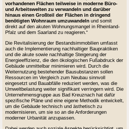
vorhandenen Flächen teilweise in moderne Büro-
und Arbeitswelten zu verwandeln und darüber
hinaus einen Großteil der Flächen in dringend
benötigten Wohnraum umzuwandeln
und somit
direkt auf den akuten Wohnungsmangel in Rheinland-
Pfalz und dem Saarland zu reagieren.“
Die Revitalisierung der Bestandsimmobilien umfasst
auch die Implementierung nachhaltiger Baupraktiken
und die akute sowie nachhaltige Steigerung der
Energieeffizienz, die den ökologischen Fußabdruck der
Gebäude unmittelbar minimieren wird. Durch die
Weiternutzung bestehender Bausubstanzen sollen
Ressourcen im Vergleich zum Neubau sinnvoll
eingesetzt und Bauabfälle reduziert werden, was die
Umweltbelastung weiter signifikant verringern wird. Die
Unternehmensgruppe aus Bad Kreuznach hat dafür
spezifische Pläne und eine eigene Methodik entwickelt,
um die Gebäude technisch und ästhetisch zu
modernisieren, um sie so an die Anforderungen
moderner Urbanität anzupassen.
Dabei werden auch soziale Aspekte berücksichtigt, um