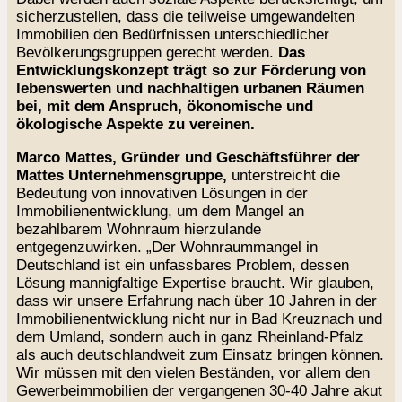
sicherzustellen, dass die teilweise umgewandelten
Immobilien den Bedürfnissen unterschiedlicher
Bevölkerungsgruppen gerecht werden.
Das
Entwicklungskonzept trägt so zur Förderung von
lebenswerten und nachhaltigen urbanen Räumen
bei, mit dem Anspruch, ökonomische und
ökologische Aspekte zu vereinen.
Marco Mattes, Gründer und Geschäftsführer der
Mattes Unternehmensgruppe,
unterstreicht die
Bedeutung von innovativen Lösungen in der
Immobilienentwicklung, um dem Mangel an
bezahlbarem Wohnraum hierzulande
entgegenzuwirken. „Der Wohnraummangel in
Deutschland ist ein unfassbares Problem, dessen
Lösung mannigfaltige Expertise braucht. Wir glauben,
dass wir unsere Erfahrung nach über 10 Jahren in der
Immobilienentwicklung nicht nur in Bad Kreuznach und
dem Umland, sondern auch in ganz Rheinland-Pfalz
als auch deutschlandweit zum Einsatz bringen können.
Wir müssen mit den vielen Beständen, vor allem den
Gewerbeimmobilien der vergangenen 30-40 Jahre akut