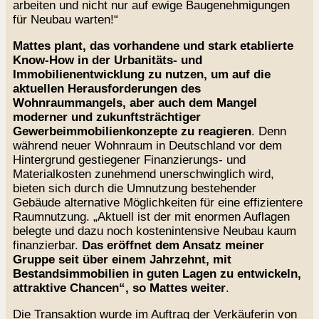
arbeiten und nicht nur auf ewige Baugenehmigungen
für Neubau warten!“
Mattes plant, das vorhandene und stark etablierte
Know-How in der Urbanitäts- und
Immobilienentwicklung zu nutzen, um auf die
aktuellen Herausforderungen des
Wohnraummangels, aber auch dem Mangel
moderner und zukunftsträchtiger
Gewerbeimmobilienkonzepte zu reagieren
. Denn
während neuer Wohnraum in Deutschland vor dem
Hintergrund gestiegener Finanzierungs- und
Materialkosten zunehmend unerschwinglich wird,
bieten sich durch die Umnutzung bestehender
Gebäude alternative Möglichkeiten für eine effizientere
Raumnutzung. „Aktuell ist der mit enormen Auflagen
belegte und dazu noch kostenintensive Neubau kaum
finanzierbar.
Das eröffnet dem Ansatz meiner
Gruppe seit über einem Jahrzehnt, mit
Bestandsimmobilien in guten Lagen zu entwickeln,
attraktive Chancen“, so Mattes weiter
.
Die Transaktion wurde im Auftrag der Verkäuferin von